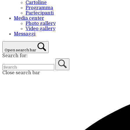
Cartoline
Programma
Partecipanti
Media center
Photo gallery
Video gallery
Messaggi
Open search bar
Search for:
Close search bar