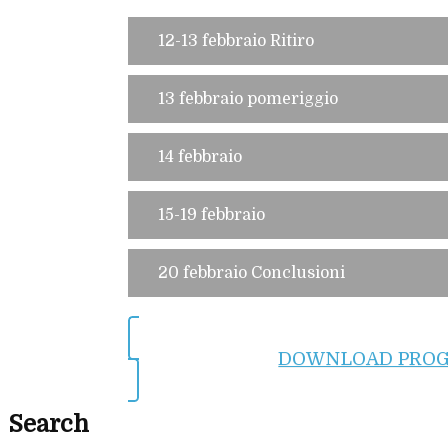
12-13 febbraio Ritiro
13 febbraio pomeriggio
14 febbraio
15-19 febbraio
20 febbraio Conclusioni
DOWNLOAD PRO
Search