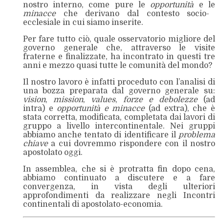
nostro interno, come pure le
opportunità
e le
minacce
che derivano dal contesto socio-
ecclesiale in cui siamo inserite.
Per fare tutto ciò, quale osservatorio migliore del
governo generale che, attraverso le visite
fraterne e finalizzate, ha incontrato in questi tre
anni e mezzo quasi tutte le comunità del mondo?
Il nostro lavoro è infatti proceduto con l’analisi di
una bozza preparata dal governo generale su:
vision
,
mission
,
values
,
forze e debolezze
(ad
intra) e
opportunità e minacce
(ad extra), che è
stata corretta, modificata, completata dai lavori di
gruppo a livello intercontinentale. Nei gruppi
abbiamo anche tentato di identificare il
problema
chiave
a cui dovremmo rispondere con il nostro
apostolato oggi.
In assemblea, che si è protratta fin dopo cena,
abbiamo continuato a discutere e a fare
convergenza, in vista degli ulteriori
approfondimenti da realizzare negli Incontri
continentali di apostolato-economia.