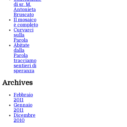
di sr. M.
Antonieta
Bruscato
Il mosaico
è completo
Curvarci
sulla
Parola
Abitate
dalla
Parola
tracciamo
sentieri di
speranza
Archives
Febbraio
2011
Gennaio
2011
Dicembre
2010