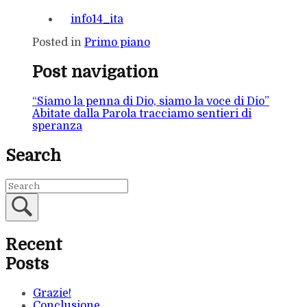
info14_ita
Posted in
Primo piano
Post navigation
“Siamo la penna di Dio, siamo la voce di Dio”
Abitate dalla Parola tracciamo sentieri di
speranza
Search
Recent
Posts
Grazie!
Conclusione