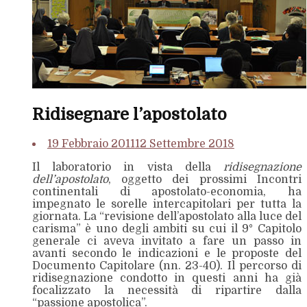
Ridisegnare l’apostolato
19 Febbraio 2011
12 Settembre 2018
Il laboratorio in vista della
ridisegnazione
dell’apostolato
, oggetto dei prossimi Incontri
continentali di apostolato-economia, ha
impegnato le sorelle intercapitolari per tutta la
giornata. La “revisione dell’apostolato alla luce del
carisma” è uno degli ambiti su cui il 9° Capitolo
generale ci aveva invitato a fare un passo in
avanti secondo le indicazioni e le proposte del
Documento Capitolare (nn. 23-40). Il percorso di
ridisegnazione condotto in questi anni ha già
focalizzato la necessità di ripartire dalla
“passione apostolica”.