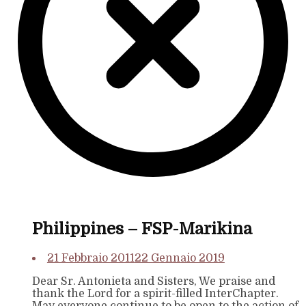
Philippines – FSP-Marikina
21 Febbraio 2011
22 Gennaio 2019
Dear Sr. Antonieta and Sisters, We praise and
thank the Lord for a spirit-filled InterChapter.