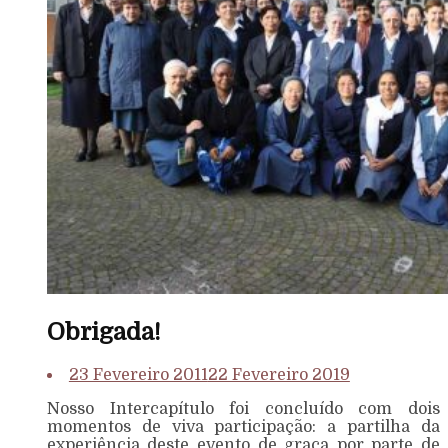
Obrigada!
23 Fevereiro 2011
22 Fevereiro 2019
Nosso Intercapítulo foi concluído com dois
momentos de viva participação: a partilha da
experiência deste evento de graça por parte de