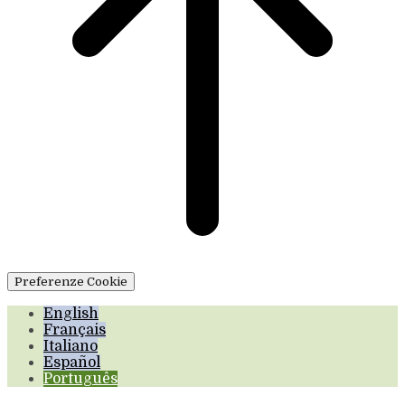
Preferenze Cookie
English
Français
Italiano
Español
Português