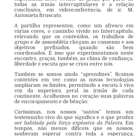
todas as irmãs intercapitulares e a relação
conclusiva, em videoconferência, de ir. M.
Antonieta Bruscato.
A partilha representou, como um afresco em
várias cores, o caminho vivido no Intercapítulo,
relevando que os conteúdos, os trabalhos de
grupo e de assembléia chegam ao consenso e aos
objetivos prefixados, quando são bem
coordenados. É isso que experimentamos neste
encontro, graças, também, ao clima de confiança,
liberdade e escuta que se criou entre nós.
Também se somos ainda “aprendizes”, ficamos
contentes em ver como as novas tecnologias
ampliaram os limites, permitindo a escuta à viva
voz da superiora geral às irmãs de cada
continente. Acolhemos no coração suas palavras
de encorajamento e de bênção:
Caríssimas, nos nossos “santos” temos um
testemunho vivo do que significa e o que produz
ser habitada pela força explosiva da Palavra
. Em
tempos, não menos difíceis que os nossos,
souberam esperar contra toda a esperança,