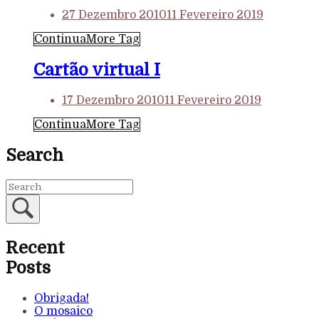
27 Dezembro 2010
11 Fevereiro 2019
Continua
More Tag
Cartão virtual I
17 Dezembro 2010
11 Fevereiro 2019
Continua
More Tag
Search
Recent
Posts
Obrigada!
O mosaico