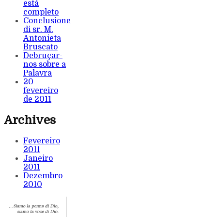
está
completo
Conclusione
di sr. M.
Antonieta
Bruscato
Debruçar-
nos sobre a
Palavra
20
fevereiro
de 2011
Archives
Fevereiro
2011
Janeiro
2011
Dezembro
2010