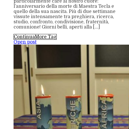
particolarmente care al nostro cuore:
l’anniversario della morte di Maestra Tecla e
quello della sua nascita. Più di due settimane
vissute intensamente tra preghiera, ricerca,
studio, confronto, condivisione, fraternità,
comunione! Giorni belli, aperti alla […]
Continua
More Tag
Open post