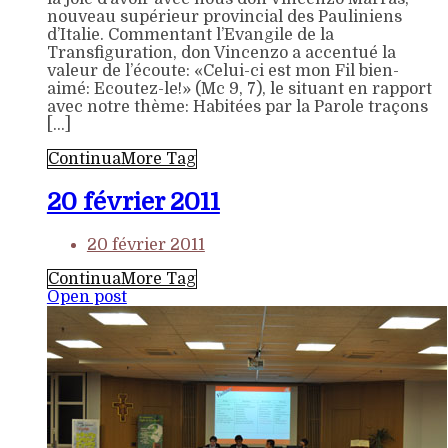
nouveau supérieur provincial des Pauliniens
d’Italie. Commentant l’Evangile de la
Transfiguration, don Vincenzo a accentué la
valeur de l’écoute: «Celui-ci est mon Fil bien-
aimé: Ecoutez-le!» (Mc 9, 7), le situant en rapport
avec notre thème: Habitées par la Parole traçons
[…]
Continua
More Tag
20 février 2011
20 février 2011
Continua
More Tag
Open post