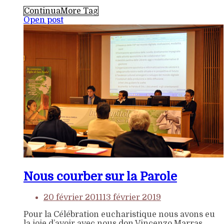
Continua
More Tag
Open post
Nous courber sur la Parole
20 février 2011
13 février 2019
Pour la Célébration eucharistique nous avons eu
la joie d’avoir avec nous don Vincenzo Marras,