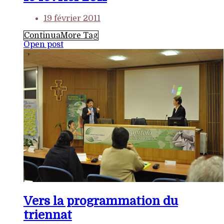
19 février 2011
Continua
More Tag
Open post
Vers la programmation du
triennat