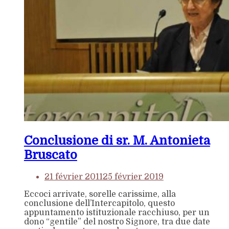
Conclusione di sr. M. Antonieta
Bruscato
21 février 2011
25 février 2019
Eccoci arrivate, sorelle carissime, alla
conclusione dell’Intercapitolo, questo
appuntamento istituzionale racchiuso, per un
dono “gentile” del nostro Signore, tra due date