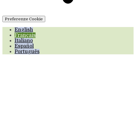
Preferenze Cookie
English
Français
Italiano
Español
Português