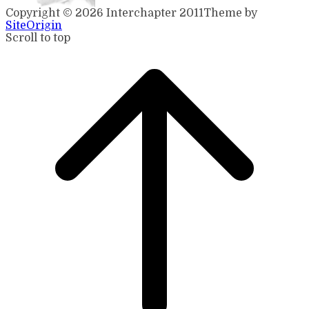
Copyright © 2026 Interchapter 2011
Theme by
SiteOrigin
Scroll to top