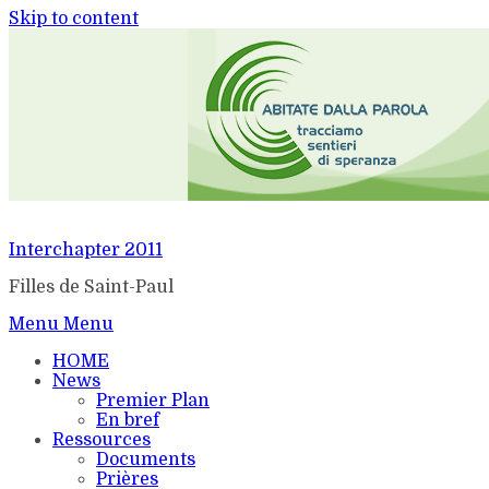
Skip to content
Interchapter 2011
Filles de Saint-Paul
Menu
Menu
HOME
News
Premier Plan
En bref
Ressources
Documents
Prières