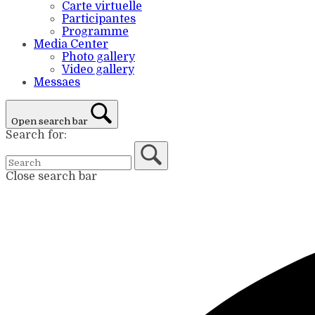
Carte virtuelle
Participantes
Programme
Media Center
Photo gallery
Video gallery
Messaes
Open search bar
Search for:
Close search bar