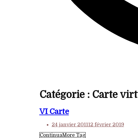
Catégorie :
Carte virt
VI Carte
24 janvier 2011
12 février 2019
Continua
More Tag