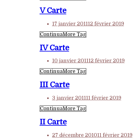
V Carte
17 janvier 2011
12 février 2019
Continua
More Tag
IV Carte
10 janvier 2011
12 février 2019
Continua
More Tag
III Carte
3 janvier 2011
11 février 2019
Continua
More Tag
II Carte
27 décembre 2010
11 février 2019