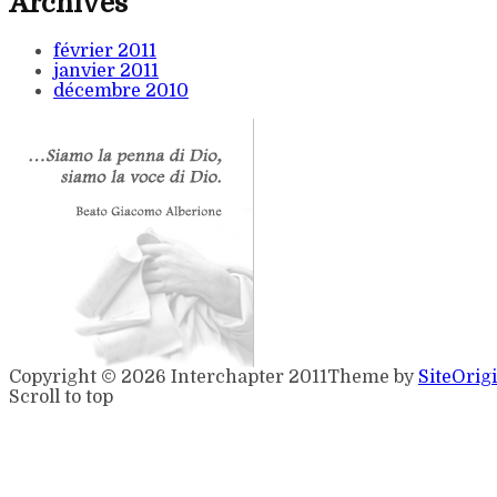
Archives
février 2011
janvier 2011
décembre 2010
Copyright © 2026 Interchapter 2011
Theme by
SiteOrig
Scroll to top