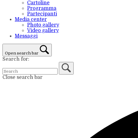
Cartoline
Programma
Partecipanti
Media center
Photo gallery
Video gallery
Messaggi
Open search bar
Search for:
Close search bar