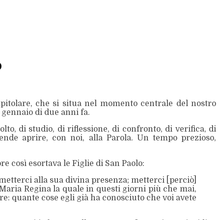
p
pitolare, che si situa nel momento centrale del nostro
 gennaio di due anni fa.
, di studio, di riflessione, di confronto, di verifica, di
ende aprire, con noi, alla Parola. Un tempo prezioso,
re così esortava le Figlie di San Paolo:
metterci alla sua divina presenza; metterci [perciò]
e Maria Regina la quale in questi giorni più che mai,
re: quante cose egli già ha conosciuto che voi avete