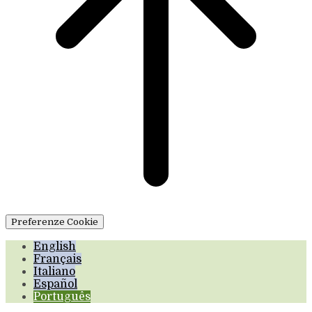
Preferenze Cookie
English
Français
Italiano
Español
Português