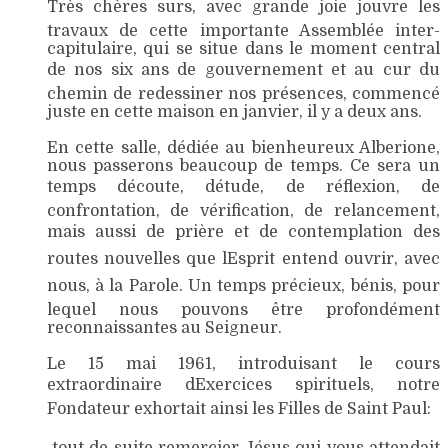
Très chères surs, avec grande joie jouvre les
travaux de cette importante Assemblée inter-
capitulaire, qui se situe dans le moment central
de nos six ans de gouvernement et au cur du
chemin de redessiner nos présences, commencé
juste en cette maison en janvier, il y a deux ans.
En cette salle, dédiée au bienheureux Alberione,
nous passerons beaucoup de temps. Ce sera un
temps découte, détude, de réflexion, de
confrontation, de vérification, de relancement,
mais aussi de prière et de contemplation des
routes nouvelles que lEsprit entend ouvrir, avec
nous, à la Parole. Un temps précieux, bénis, pour
lequel nous pouvons être profondément
reconnaissantes au Seigneur.
Le 15 mai 1961, introduisant le cours
extraordinaire dExercices spirituels, notre
Fondateur exhortait ainsi les Filles de Saint Paul: