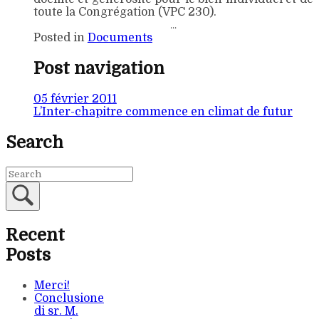
toute la Congrégation (VPC 230).
…
Posted in
Documents
Post navigation
05 février 2011
L’Inter-chapitre commence en climat de futur
Search
Recent
Posts
Merci!
Conclusione
di sr. M.